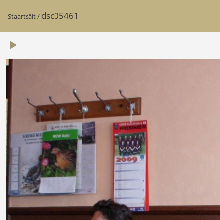
dsc05461
Staartsäit
/