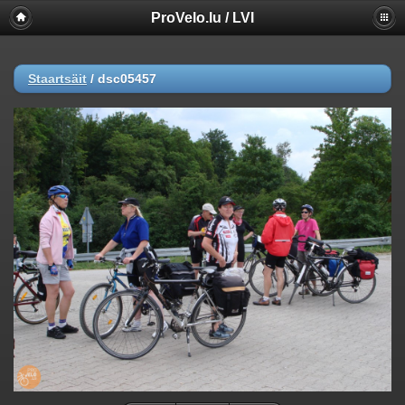
ProVelo.lu / LVI
Staartsäit
/
dsc05457