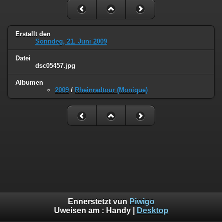
Erstallt den
Sonndeg, 21. Juni 2009
Datei
dsc05457.jpg
Albumen
2009
/
Rheinradtour (Monique)
Ennerstetzt vun
Piwigo
Uweisen am :
Handy
|
Desktop