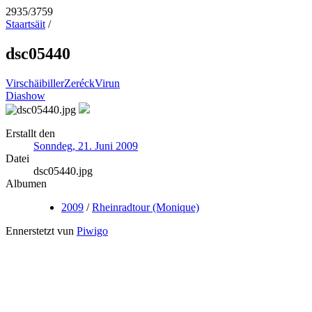
2935/3759
Staartsäit
/
dsc05440
Virschäibiller
Zeréck
Virun
Diashow
Erstallt den
Sonndeg, 21. Juni 2009
Datei
dsc05440.jpg
Albumen
2009
/
Rheinradtour (Monique)
Ennerstetzt vun
Piwigo