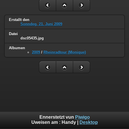
Erstallt den
Sonndeg, 21. Juni 2009
Datei
dsc05435.jpg
Albumen
2009
/
Rheinradtour (Monique)
Ennerstetzt vun
Piwigo
Uweisen am :
Handy
|
Desktop