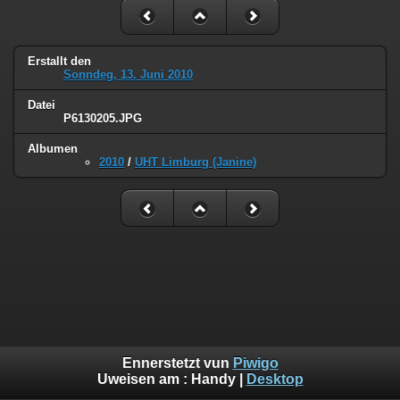
Erstallt den
Sonndeg, 13. Juni 2010
Datei
P6130205.JPG
Albumen
2010
/
UHT Limburg (Janine)
Ennerstetzt vun
Piwigo
Uweisen am :
Handy
|
Desktop