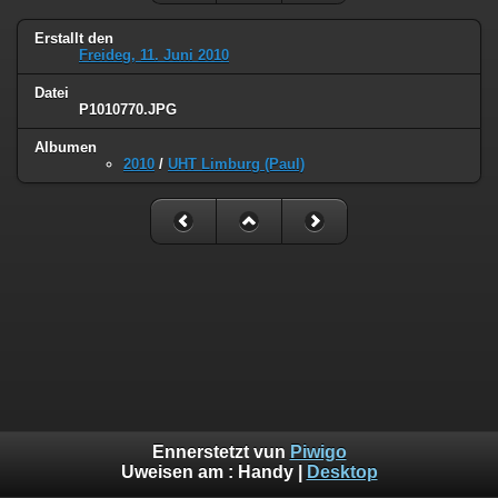
Erstallt den
Freideg, 11. Juni 2010
Datei
P1010770.JPG
Albumen
2010
/
UHT Limburg (Paul)
Ennerstetzt vun
Piwigo
Uweisen am :
Handy
|
Desktop