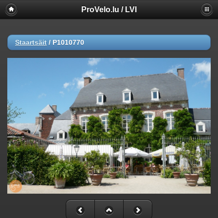
ProVelo.lu / LVI
Staartsäit
/
P1010770