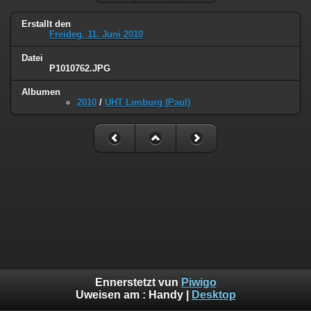
Erstallt den
Freideg, 11. Juni 2010
Datei
P1010762.JPG
Albumen
2010
/
UHT Limburg (Paul)
Ennerstetzt vun
Piwigo
Uweisen am :
Handy
|
Desktop