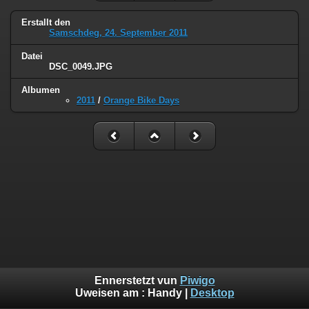
Erstallt den
Samschdeg, 24. September 2011
Datei
DSC_0049.JPG
Albumen
2011
/
Orange Bike Days
Ennerstetzt vun
Piwigo
Uweisen am :
Handy
|
Desktop