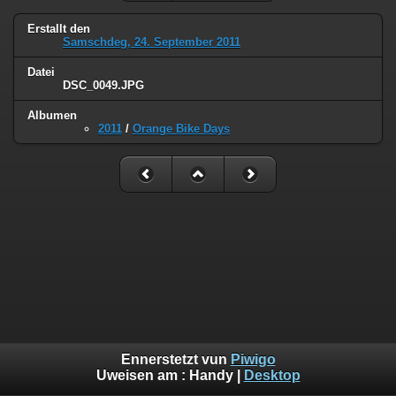
Erstallt den
Samschdeg, 24. September 2011
Datei
DSC_0049.JPG
Albumen
2011
/
Orange Bike Days
Ennerstetzt vun
Piwigo
Uweisen am :
Handy
|
Desktop