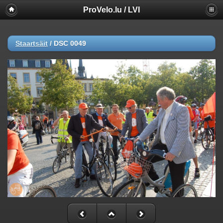
ProVelo.lu / LVI
Staartsäit
/
DSC 0049