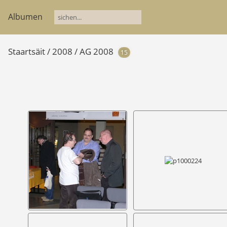
Albumen
Staartsäit
/
2008
/
AG 2008
15