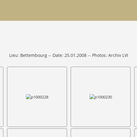
Lieu: Bettembourg -- Date: 25.01.2008 -- Photos: Archiv LVI