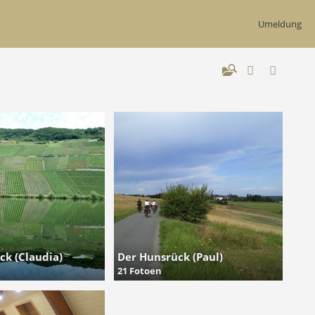
Umeldung
ck (Claudia)
Der Hunsrück (Paul)
21 Fotoen