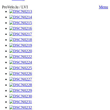
ProVelo.lu / LVI
Menu