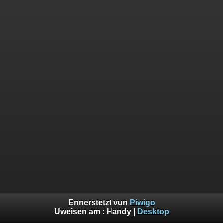
Ennerstetzt vun
Piwigo
Uweisen am :
Handy
|
Desktop