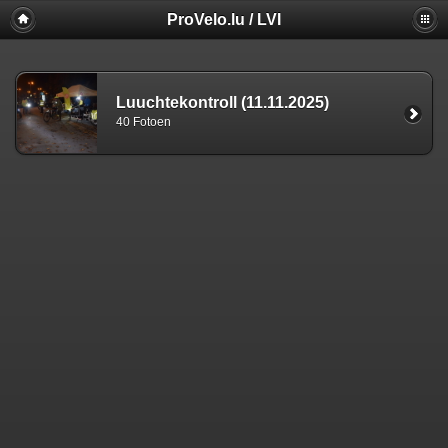
ProVelo.lu / LVI
Luuchtekontroll (11.11.2025)
40 Fotoen