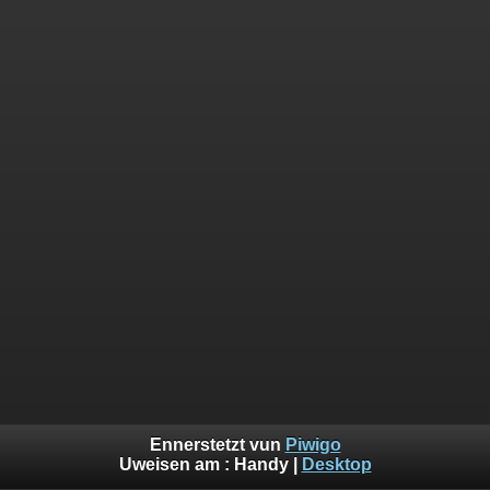
Ennerstetzt vun
Piwigo
Uweisen am :
Handy
|
Desktop