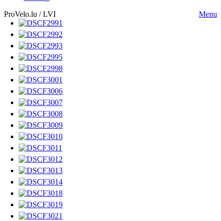
ProVelo.lu / LVI
Menu