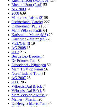
Rheinrah3our (Monique)
114
Rheinrah3our (Paul)
53
AG 2009
51
2008
639
Marier les plaisirs (2)
59
Ostfriesland (Carole)
227
Ostfriesland (Paul)
156
Mam Vëlo zu Paräis
64
Karlsruhe - Mainz (MS)
29
Karlsruhe - Mainz (PS)
70
VEL'OH !!!
19
AG 2008
15
2007
215
Bei de Bio-Baueren
4
De Fritures-Tour
8
Düsseldorf - Nijmegen
50
Mam TGV op Paräis
56
Nordfriesland-Tour
71
AG 2007
26
2006
205
Vëlospist Aal Bréck
7
Vëlospist Aal Bréck
5
Mam Vëlo op d'Musel
8
Mamer - Miersch
20
UnHenglechkeets-Tour
49