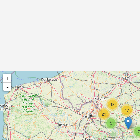
+
-
13
17
21
5
7