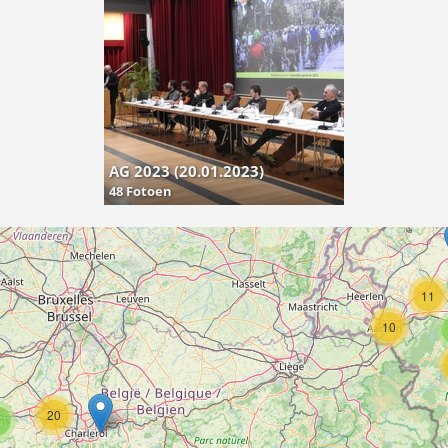
AG 2023 (20.01.2023)
48 Fotoen
11
10
20